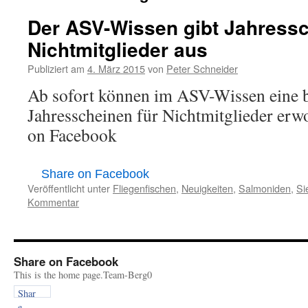
Der ASV-Wissen gibt Jahress
Nichtmitglieder aus
Publiziert am
4. März 2015
von
Peter Schneider
Ab sofort können im ASV-Wissen eine 
Jahresscheinen für Nichtmitglieder erw
on Facebook
Share on Facebook
Veröffentlicht unter
Fliegenfischen
,
Neuigkeiten
,
Salmoniden
,
Si
Kommentar
Share on Facebook
This is the home page.Team-Berg0
Shar
e