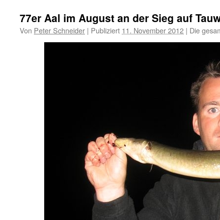
77er Aal im August an der Sieg auf Ta
Von
Peter Schneider
|
Publiziert
11. November 2012
|
Die gesam